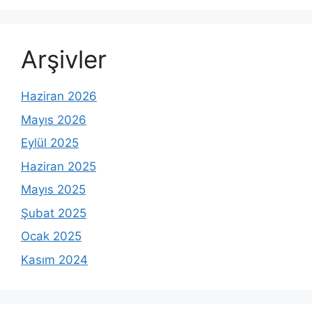
Arşivler
Haziran 2026
Mayıs 2026
Eylül 2025
Haziran 2025
Mayıs 2025
Şubat 2025
Ocak 2025
Kasım 2024