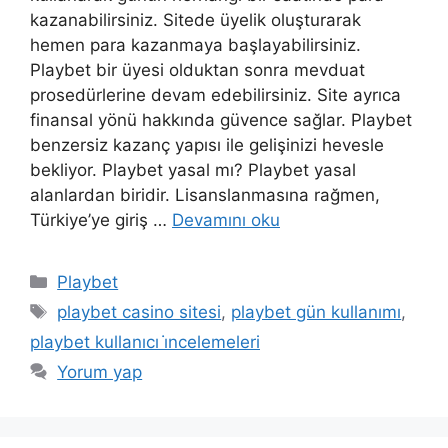
kazanabilirsiniz. Sitede üyelik oluşturarak
hemen para kazanmaya başlayabilirsiniz.
Playbet bir üyesi olduktan sonra mevduat
prosedürlerine devam edebilirsiniz. Site ayrıca
finansal yönü hakkında güvence sağlar. Playbet
benzersiz kazanç yapısı ile gelişinizi hevesle
bekliyor. Playbet yasal mı? Playbet yasal
alanlardan biridir. Lisanslanmasına rağmen,
Türkiye’ye giriş …
Devamını oku
Kategoriler
Playbet
Etiketler
playbet casino sitesi
,
playbet gün kullanımı
,
playbet kullanıcı i̇ncelemeleri
Yorum yap