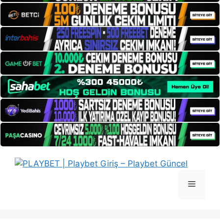
İçeriğe
atla
Menü