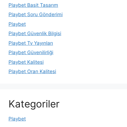
Playbet Basit Tasarım
Playbet Soru Gönderimi
Playbet
Playbet Güvenlik Bilgisi
Playbet Tv Yayınları
Playbet Güvenilirliği
Playbet Kalitesi
Playbet Oran Kalitesi
Kategoriler
Playbet