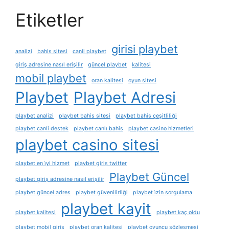
Etiketler
girisi playbet
analizi
bahis sitesi
canli playbet
giriş adresine nasıl erişilir
güncel playbet
kalitesi
mobil playbet
oran kalitesi
oyun sitesi
Playbet
Playbet Adresi
playbet analizi
playbet bahis sitesi
playbet bahis çeşitliliği
playbet canli destek
playbet canlı bahis
playbet casino hizmetleri
playbet casino sitesi
playbet en i̇yi hizmet
playbet giris twitter
Playbet Güncel
playbet giriş adresine nasıl erişilir
playbet güncel adres
playbet güvenilirliği
playbet i̇zin sorgulama
playbet kayit
playbet kalitesi
playbet kaç oldu
playbet mobil giriş
playbet oran kalitesi
playbet oyuncu sözleşmesi