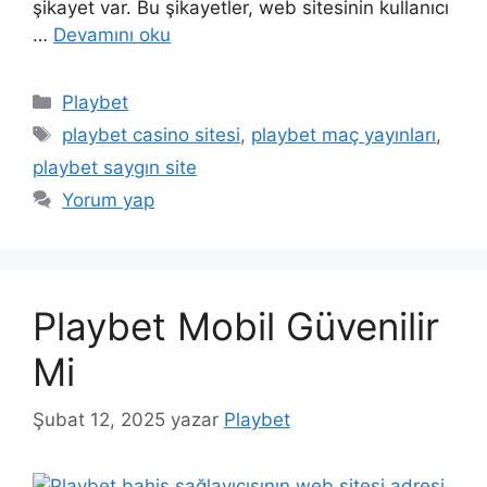
şikayet var. Bu şikayetler, web sitesinin kullanıcı
…
Devamını oku
Kategoriler
Playbet
Etiketler
playbet casino sitesi
,
playbet maç yayınları
,
playbet saygın site
Yorum yap
Playbet Mobil Güvenilir
Mi
Şubat 12, 2025
yazar
Playbet