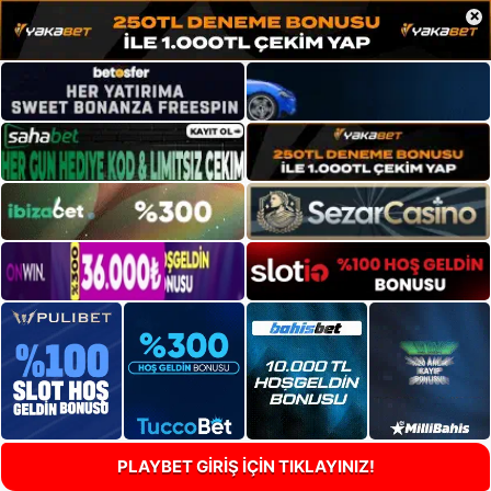
×
PLAYBET GİRİŞ İÇİN TIKLAYINIZ!