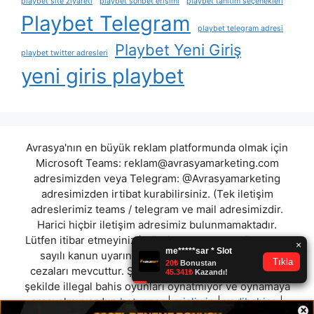
playbet site ziyareti
playbet sohbet erişimi
playbet tanıtım seçenekleri
Playbet Telegram
playbet telegram adresi
Playbet Yeni Giriş
playbet twitter adresleri
yeni giris playbet
Avrasya'nın en büyük reklam platformunda olmak için
Microsoft Teams:
reklam@avrasyamarketing.com
adresimizden veya Telegram: @Avrasyamarketing
adresimizden irtibat kurabilirsiniz. (Tek iletişim
adreslerimiz teams / telegram ve mail adresimizdir.
Harici hiçbir iletişim adresimiz bulunmamaktadır.
Lütfen itibar etmeyiniz.) Türkiye yasalarına göre 7258
sayılı kanun uyarınca yasa dışı bahis oynamanın
cezaları mevcuttur. Şu an bulunduğunuz site hiç bir
şekilde illegal bahis oyunları oynatmıyor ve oynamaya
aracı olmuyordur.
betyoner
|
misliwin
|
yedibahiss
|
×