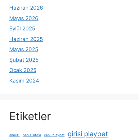
Haziran 2026
Mayıs 2026
Eylül 2025
Haziran 2025
Mayıs 2025
Şubat 2025
Ocak 2025
Kasım 2024
Etiketler
girisi playbet
analizi
bahis sitesi
canli playbet