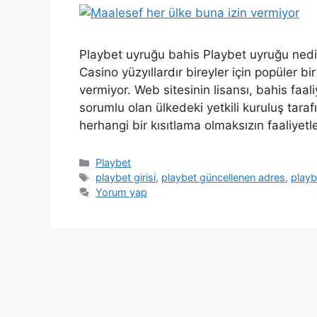
Playbet uyruğu bahis Playbet uyruğu nedi
Casino yüzyıllardır bireyler için popüler b
vermiyor. Web sitesinin lisansı, bahis fa
sorumlu olan ülkedeki yetkili kuruluş tarafı
herhangi bir kısıtlama olmaksızın faaliyet
Kategoriler
Playbet
Etiketler
playbet girisi
,
playbet güncellenen adres
,
playb
Yorum yap